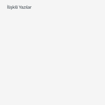
İlişkili Yazılar