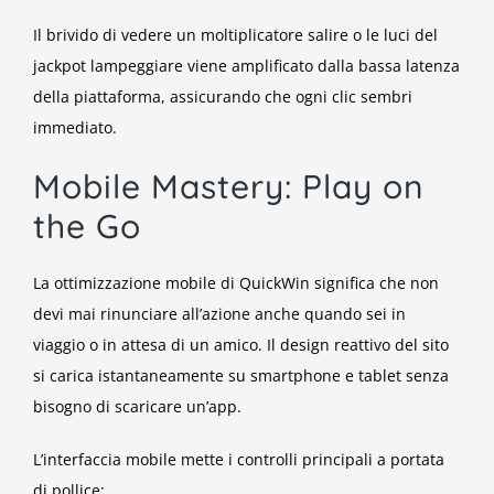
Il brivido di vedere un moltiplicatore salire o le luci del
jackpot lampeggiare viene amplificato dalla bassa latenza
della piattaforma, assicurando che ogni clic sembri
immediato.
Mobile Mastery: Play on
the Go
La ottimizzazione mobile di QuickWin significa che non
devi mai rinunciare all’azione anche quando sei in
viaggio o in attesa di un amico. Il design reattivo del sito
si carica istantaneamente su smartphone e tablet senza
bisogno di scaricare un’app.
L’interfaccia mobile mette i controlli principali a portata
di pollice: