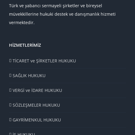
Türk ve yabancı sermayeli şirketler ve bireysel
müvekkillerine hukuki destek ve danışmanlık hizmeti
vermektedir.
HIZMETLERIMIZ
TİCARET ve ŞİRKETLER HUKUKU
SAĞLIK HUKUKU
VERGİ ve İDARE HUKUKU
SÖZLEŞMELER HUKUKU
GAYRİMENKUL HUKUKU
İŞ HUKUKU