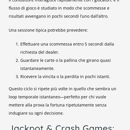
flusso di gioco è studiato in modo che scommesse e
risultati avvengano in pochi secondi l’uno dall’altro.
Una sessione tipica potrebbe prevedere:
Effettuare una scommessa entro 5 secondi dalla
richiesta del dealer.
Guardare le carte o la pallina che girano quasi
istantaneamente.
Ricevere la vincita o la perdita in pochi istanti.
Questo ciclo si ripete più volte in quello che sembra un
loop temporale istantaneo—perfetto per chi vuole
mettere alla prova la fortuna ripetutamente senza
indugiare su ogni decisione.
Jackpot & Crash Games: