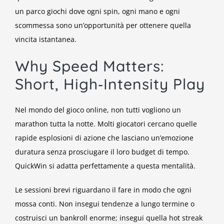
un parco giochi dove ogni spin, ogni mano e ogni
scommessa sono un’opportunità per ottenere quella
vincita istantanea.
Why Speed Matters:
Short, High‑Intensity Play
Nel mondo del gioco online, non tutti vogliono un
marathon tutta la notte. Molti giocatori cercano quelle
rapide esplosioni di azione che lasciano un’emozione
duratura senza prosciugare il loro budget di tempo.
QuickWin si adatta perfettamente a questa mentalità.
Le sessioni brevi riguardano il fare in modo che ogni
mossa conti. Non insegui tendenze a lungo termine o
costruisci un bankroll enorme; insegui quella hot streak