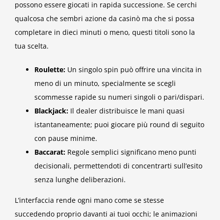
possono essere giocati in rapida successione. Se cerchi
qualcosa che sembri azione da casinò ma che si possa
completare in dieci minuti o meno, questi titoli sono la
tua scelta.
Roulette:
Un singolo spin può offrire una vincita in
meno di un minuto, specialmente se scegli
scommesse rapide su numeri singoli o pari/dispari.
Blackjack:
Il dealer distribuisce le mani quasi
istantaneamente; puoi giocare più round di seguito
con pause minime.
Baccarat:
Regole semplici significano meno punti
decisionali, permettendoti di concentrarti sull’esito
senza lunghe deliberazioni.
L’interfaccia rende ogni mano come se stesse
succedendo proprio davanti ai tuoi occhi; le animazioni