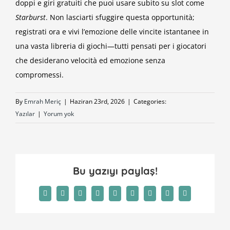
doppi e giri gratuiti che puoi usare subito su slot come
Starburst
. Non lasciarti sfuggire questa opportunità;
registrati ora e vivi l’emozione delle vincite istantanee in
una vasta libreria di giochi—tutti pensati per i giocatori
che desiderano velocità ed emozione senza
compromessi.
By
Emrah Meriç
|
Haziran 23rd, 2026
|
Categories:
Yazılar
|
Yorum yok
Bu yazıyı paylaş!
Facebook
Twitter
Reddit
LinkedIn
WhatsApp
Tumblr
Pinterest
Vk
E-
posta