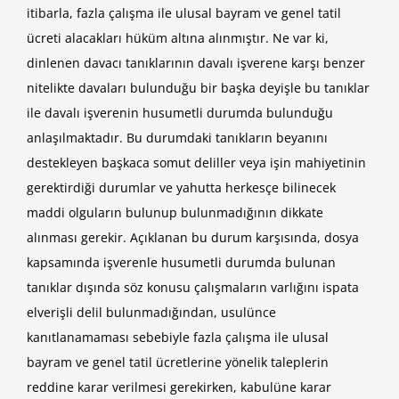
itibarla, fazla çalışma ile ulusal bayram ve genel tatil
ücreti alacakları hüküm altına alınmıştır. Ne var ki,
dinlenen davacı tanıklarının davalı işverene karşı benzer
nitelikte davaları bulunduğu bir başka deyişle bu tanıklar
ile davalı işverenin husumetli durumda bulunduğu
anlaşılmaktadır. Bu durumdaki tanıkların beyanını
destekleyen başkaca somut deliller veya işin mahiyetinin
gerektirdiği durumlar ve yahutta herkesçe bilinecek
maddi olguların bulunup bulunmadığının dikkate
alınması gerekir. Açıklanan bu durum karşısında, dosya
kapsamında işverenle husumetli durumda bulunan
tanıklar dışında söz konusu çalışmaların varlığını ispata
elverişli delil bulunmadığından, usulünce
kanıtlanamaması sebebiyle fazla çalışma ile ulusal
bayram ve genel tatil ücretlerine yönelik taleplerin
reddine karar verilmesi gerekirken, kabulüne karar