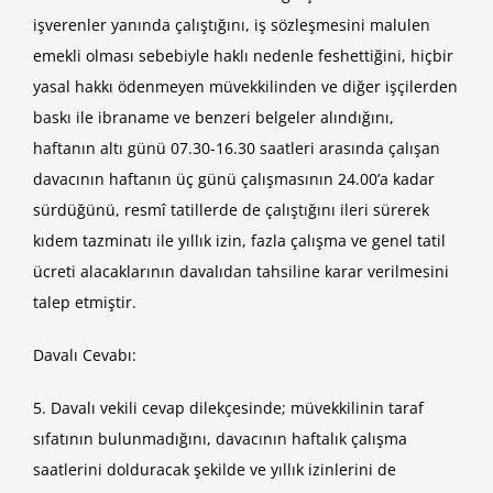
işverenler yanında çalıştığını, iş sözleşmesini malulen
emekli olması sebebiyle haklı nedenle feshettiğini, hiçbir
yasal hakkı ödenmeyen müvekkilinden ve diğer işçilerden
baskı ile ibraname ve benzeri belgeler alındığını,
haftanın altı günü 07.30-16.30 saatleri arasında çalışan
davacının haftanın üç günü çalışmasının 24.00’a kadar
sürdüğünü, resmî tatillerde de çalıştığını ileri sürerek
kıdem tazminatı ile yıllık izin, fazla çalışma ve genel tatil
ücreti alacaklarının davalıdan tahsiline karar verilmesini
talep etmiştir.
Davalı Cevabı:
5. Davalı vekili cevap dilekçesinde; müvekkilinin taraf
sıfatının bulunmadığını, davacının haftalık çalışma
saatlerini dolduracak şekilde ve yıllık izinlerini de