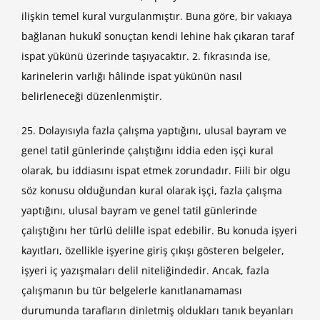
ilişkin temel kural vurgulanmıştır. Buna göre, bir vakıaya
bağlanan hukukî sonuçtan kendi lehine hak çıkaran taraf
ispat yükünü üzerinde taşıyacaktır. 2. fıkrasında ise,
karinelerin varlığı hâlinde ispat yükünün nasıl
belirleneceği düzenlenmiştir.
25. Dolayısıyla fazla çalışma yaptığını, ulusal bayram ve
genel tatil günlerinde çalıştığını iddia eden işçi kural
olarak, bu iddiasını ispat etmek zorundadır. Fiili bir olgu
söz konusu olduğundan kural olarak işçi, fazla çalışma
yaptığını, ulusal bayram ve genel tatil günlerinde
çalıştığını her türlü delille ispat edebilir. Bu konuda işyeri
kayıtları, özellikle işyerine giriş çıkışı gösteren belgeler,
işyeri iç yazışmaları delil niteliğindedir. Ancak, fazla
çalışmanın bu tür belgelerle kanıtlanamaması
durumunda tarafların dinletmiş oldukları tanık beyanları