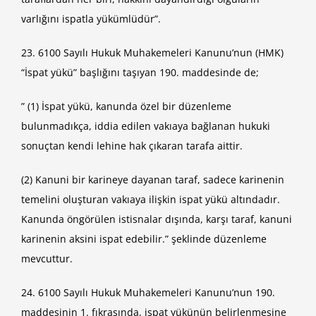
varlığını ispatla yükümlüdür”.
23. 6100 Sayılı Hukuk Muhakemeleri Kanunu’nun (HMK)
“İspat yükü” başlığını taşıyan 190. maddesinde de;
” (1) İspat yükü, kanunda özel bir düzenleme
bulunmadıkça, iddia edilen vakıaya bağlanan hukuki
sonuçtan kendi lehine hak çıkaran tarafa aittir.
(2) Kanuni bir karineye dayanan taraf, sadece karinenin
temelini oluşturan vakıaya ilişkin ispat yükü altındadır.
Kanunda öngörülen istisnalar dışında, karşı taraf, kanuni
karinenin aksini ispat edebilir.” şeklinde düzenleme
mevcuttur.
24. 6100 Sayılı Hukuk Muhakemeleri Kanunu’nun 190.
maddesinin 1. fıkrasında, ispat yükünün belirlenmesine