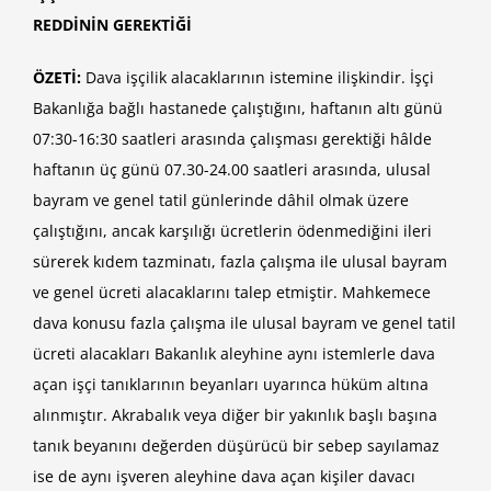
REDDİNİN GEREKTİĞİ
ÖZETİ:
Dava işçilik alacaklarının istemine ilişkindir. İşçi
Bakanlığa bağlı hastanede çalıştığını, haftanın altı günü
07:30-16:30 saatleri arasında çalışması gerektiği hâlde
haftanın üç günü 07.30-24.00 saatleri arasında, ulusal
bayram ve genel tatil günlerinde dâhil olmak üzere
çalıştığını, ancak karşılığı ücretlerin ödenmediğini ileri
sürerek kıdem tazminatı, fazla çalışma ile ulusal bayram
ve genel ücreti alacaklarını talep etmiştir. Mahkemece
dava konusu fazla çalışma ile ulusal bayram ve genel tatil
ücreti alacakları Bakanlık aleyhine aynı istemlerle dava
açan işçi tanıklarının beyanları uyarınca hüküm altına
alınmıştır. Akrabalık veya diğer bir yakınlık başlı başına
tanık beyanını değerden düşürücü bir sebep sayılamaz
ise de aynı işveren aleyhine dava açan kişiler davacı