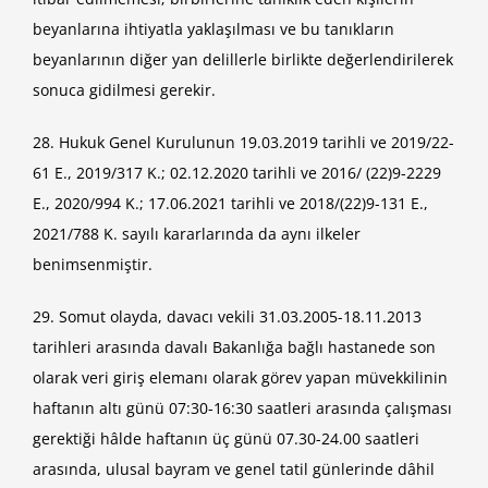
beyanlarına ihtiyatla yaklaşılması ve bu tanıkların
beyanlarının diğer yan delillerle birlikte değerlendirilerek
sonuca gidilmesi gerekir.
28. Hukuk Genel Kurulunun 19.03.2019 tarihli ve 2019/22-
61 E., 2019/317 K.; 02.12.2020 tarihli ve 2016/ (22)9-2229
E., 2020/994 K.; 17.06.2021 tarihli ve 2018/(22)9-131 E.,
2021/788 K. sayılı kararlarında da aynı ilkeler
benimsenmiştir.
29. Somut olayda, davacı vekili 31.03.2005-18.11.2013
tarihleri arasında davalı Bakanlığa bağlı hastanede son
olarak veri giriş elemanı olarak görev yapan müvekkilinin
haftanın altı günü 07:30-16:30 saatleri arasında çalışması
gerektiği hâlde haftanın üç günü 07.30-24.00 saatleri
arasında, ulusal bayram ve genel tatil günlerinde dâhil