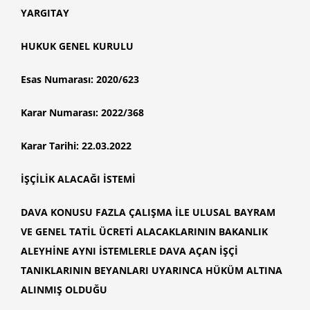
YARGITAY
HUKUK GENEL KURULU
Esas Numarası: 2020/623
Karar Numarası: 2022/368
Karar Tarihi: 22.03.2022
İŞÇİLİK ALACAĞI İSTEMİ
DAVA KONUSU
FAZLA ÇALIŞMA
İLE ULUSAL BAYRAM
VE GENEL
TATİL ÜCRETİ ALACAKLARI
NIN BAKANLIK
ALEYHİNE AYNI İSTEMLERLE DAVA AÇAN İŞÇİ
TANIKLARININ BEYANLARI UYARINCA HÜKÜM ALTINA
ALINMIŞ OLDUĞU