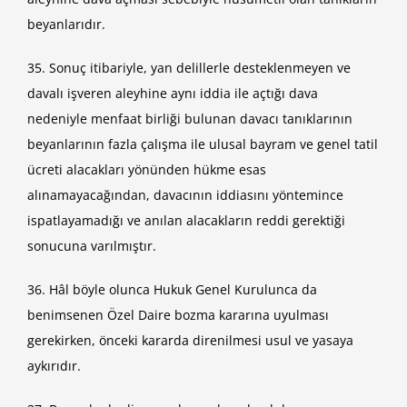
beyanlarıdır.
35. Sonuç itibariyle, yan delillerle desteklenmeyen ve
davalı işveren aleyhine aynı iddia ile açtığı dava
nedeniyle menfaat birliği bulunan davacı tanıklarının
beyanlarının fazla çalışma ile ulusal bayram ve genel tatil
ücreti alacakları yönünden hükme esas
alınamayacağından, davacının iddiasını yöntemince
ispatlayamadığı ve anılan alacakların reddi gerektiği
sonucuna varılmıştır.
36. Hâl böyle olunca Hukuk Genel Kurulunca da
benimsenen Özel Daire bozma kararına uyulması
gerekirken, önceki kararda direnilmesi usul ve yasaya
aykırıdır.