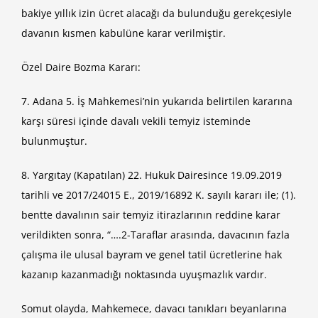
bakiye yıllık izin ücret alacağı da bulunduğu gerekçesiyle
davanın kısmen kabulüne karar verilmiştir.
Özel Daire Bozma Kararı:
7. Adana 5. İş Mahkemesi’nin yukarıda belirtilen kararına
karşı süresi içinde davalı vekili temyiz isteminde
bulunmuştur.
8. Yargıtay (Kapatılan) 22. Hukuk Dairesince 19.09.2019
tarihli ve 2017/24015 E., 2019/16892 K. sayılı kararı ile; (1).
bentte davalının sair temyiz itirazlarının reddine karar
verildikten sonra, “….2-Taraflar arasında, davacının fazla
çalışma ile ulusal bayram ve genel tatil ücretlerine hak
kazanıp kazanmadığı noktasında uyuşmazlık vardır.
Somut olayda, Mahkemece, davacı tanıkları beyanlarına