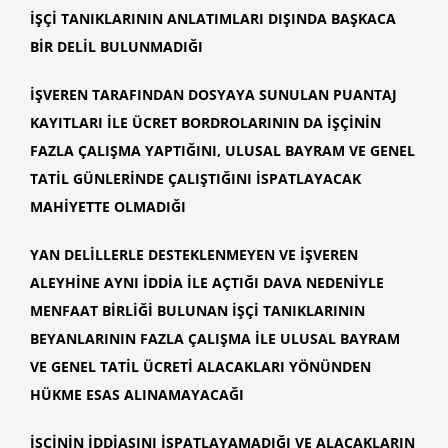
İŞÇİ TANIKLARININ ANLATIMLARI DIŞINDA BAŞKACA
BİR DELİL BULUNMADIĞI
İŞVEREN TARAFINDAN DOSYAYA SUNULAN PUANTAJ
KAYITLARI İLE ÜCRET BORDROLARININ DA İŞÇİNİN
FAZLA ÇALIŞMA YAPTIĞINI, ULUSAL BAYRAM VE GENEL
TATİL GÜNLERİNDE ÇALIŞTIĞINI İSPATLAYACAK
MAHİYETTE OLMADIĞI
YAN DELİLLERLE DESTEKLENMEYEN VE İŞVEREN
ALEYHİNE AYNI İDDİA İLE AÇTIĞI DAVA NEDENİYLE
MENFAAT BİRLİĞİ BULUNAN İŞÇİ TANIKLARININ
BEYANLARININ FAZLA ÇALIŞMA İLE ULUSAL BAYRAM
VE GENEL TATİL ÜCRETİ ALACAKLARI YÖNÜNDEN
HÜKME ESAS ALINAMAYACAĞI
İŞÇİNİN İDDİASINI İSPATLAYAMADIĞI VE ALACAKLARIN