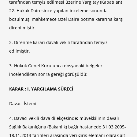
tarafından temyiz edilmesi üzerine Yargıtay (Kapatılan)
22. Hukuk Dairesince yapılan inceleme sonunda
bozulmuş, mahkemece Özel Daire bozma kararına karşı
direnilmiştir.
2. Direnme kararı davalı vekili tarafından temyiz
edilmiştir.
3. Hukuk Genel Kurulunca dosyadaki belgeler
incelendikten sonra gereği görüşüldü:
KARAR : I. YARGILAMA SÜRECİ
Davacı İstemi:
4. Davacı vekili dava dilekçesinde; müvekkilinin davalı
Sağlık Bakanlığına (Bakanlık) bağlı hastanede 31.03.2005-
18.11.2013 tarihleri arasında veri giriş elemanı olarak alt