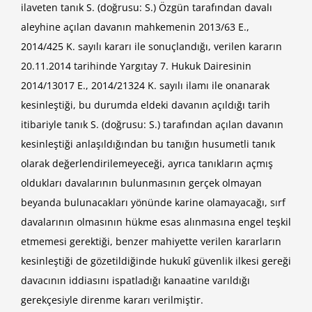
ilaveten tanık S. (doğrusu: S.) Özgün tarafından davalı
aleyhine açılan davanın mahkemenin 2013/63 E.,
2014/425 K. sayılı kararı ile sonuçlandığı, verilen kararın
20.11.2014 tarihinde Yargıtay 7. Hukuk Dairesinin
2014/13017 E., 2014/21324 K. sayılı ilamı ile onanarak
kesinleştiği, bu durumda eldeki davanın açıldığı tarih
itibariyle tanık S. (doğrusu: S.) tarafından açılan davanın
kesinleştiği anlaşıldığından bu tanığın husumetli tanık
olarak değerlendirilemeyeceği, ayrıca tanıkların açmış
oldukları davalarının bulunmasının gerçek olmayan
beyanda bulunacakları yönünde karine olamayacağı, sırf
davalarının olmasının hükme esas alınmasına engel teşkil
etmemesi gerektiği, benzer mahiyette verilen kararların
kesinleştiği de gözetildiğinde hukukî güvenlik ilkesi gereği
davacının iddiasını ispatladığı kanaatine varıldığı
gerekçesiyle direnme kararı verilmiştir.