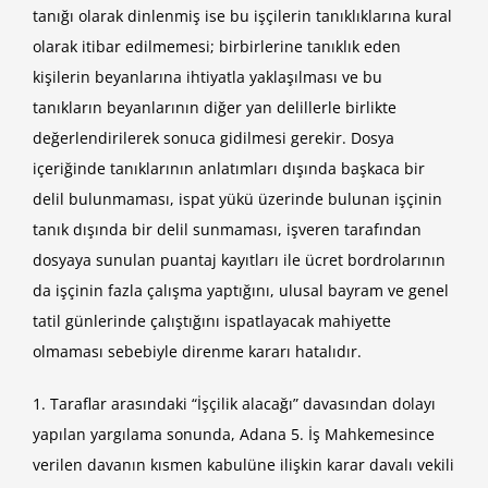
tanığı olarak dinlenmiş ise bu işçilerin tanıklıklarına kural
olarak itibar edilmemesi; birbirlerine tanıklık eden
kişilerin beyanlarına ihtiyatla yaklaşılması ve bu
tanıkların beyanlarının diğer yan delillerle birlikte
değerlendirilerek sonuca gidilmesi gerekir. Dosya
içeriğinde tanıklarının anlatımları dışında başkaca bir
delil bulunmaması, ispat yükü üzerinde bulunan işçinin
tanık dışında bir delil sunmaması, işveren tarafından
dosyaya sunulan puantaj kayıtları ile ücret bordrolarının
da işçinin fazla çalışma yaptığını, ulusal bayram ve genel
tatil günlerinde çalıştığını ispatlayacak mahiyette
olmaması sebebiyle direnme kararı hatalıdır.
1. Taraflar arasındaki “İşçilik alacağı” davasından dolayı
yapılan yargılama sonunda, Adana 5. İş Mahkemesince
verilen davanın kısmen kabulüne ilişkin karar davalı vekili