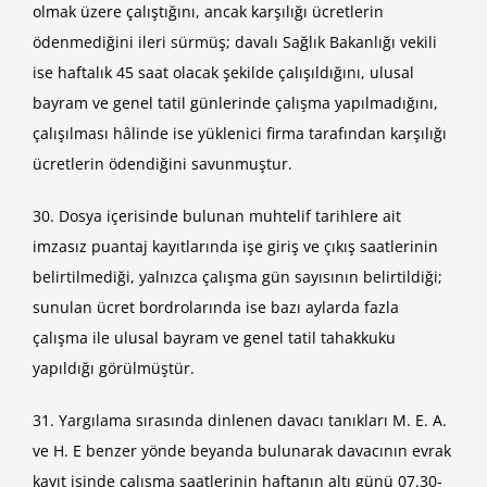
olmak üzere çalıştığını, ancak karşılığı ücretlerin
ödenmediğini ileri sürmüş; davalı Sağlık Bakanlığı vekili
ise haftalık 45 saat olacak şekilde çalışıldığını, ulusal
bayram ve genel tatil günlerinde çalışma yapılmadığını,
çalışılması hâlinde ise yüklenici firma tarafından karşılığı
ücretlerin ödendiğini savunmuştur.
30. Dosya içerisinde bulunan muhtelif tarihlere ait
imzasız puantaj kayıtlarında işe giriş ve çıkış saatlerinin
belirtilmediği, yalnızca çalışma gün sayısının belirtildiği;
sunulan ücret bordrolarında ise bazı aylarda fazla
çalışma ile ulusal bayram ve genel tatil tahakkuku
yapıldığı görülmüştür.
31. Yargılama sırasında dinlenen davacı tanıkları M. E. A.
ve H. E benzer yönde beyanda bulunarak davacının evrak
kayıt işinde çalışma saatlerinin haftanın altı günü 07.30-