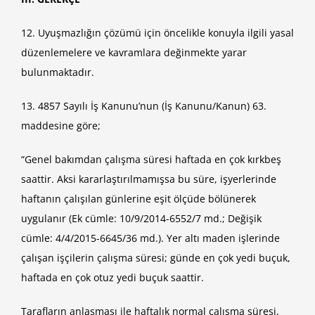
12. Uyuşmazlığın çözümü için öncelikle konuyla ilgili yasal
düzenlemelere ve kavramlara değinmekte yarar
bulunmaktadır.
13. 4857 Sayılı İş Kanunu’nun (İş Kanunu/Kanun) 63.
maddesine göre;
“Genel bakımdan çalışma süresi haftada en çok kırkbeş
saattir. Aksi kararlaştırılmamışsa bu süre, işyerlerinde
haftanın çalışılan günlerine eşit ölçüde bölünerek
uygulanır (Ek cümle: 10/9/2014-6552/7 md.; Değişik
cümle: 4/4/2015-6645/36 md.). Yer altı maden işlerinde
çalışan işçilerin çalışma süresi; günde en çok yedi buçuk,
haftada en çok otuz yedi buçuk saattir.
Tarafların anlaşması ile haftalık normal çalışma süresi,