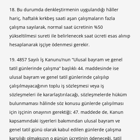
18. Bu durumda denkleştirmenin uygulandığı hâller
hariç, haftalık kırkbeş saati aşan çalışmaların fazla
çalışma sayılarak, normal saat ücretinin %50
yükseltilmesi sureti ile belirlenecek saat ücreti esas alınıp
hesaplanarak işçiye ödenmesi gerekir.
19. 4857 Sayılı İş Kanunu’nun “Ulusal bayram ve genel
tatil günlerinde çalışma” başlıklı 44. maddesinde ise
ulusal bayram ve genel tatil günlerinde çalışılıp
çalışılmayacağının toplu iş sözleşmesi veya iş
sözleşmeleri ile kararlaştırılacağı, sözleşmelerde hüküm
bulunmaması hâlinde söz konusu günlerde çalışılması
için işçinin onayının gerektiği; 47. maddede de, Kanun
kapsamındaki işyerleri bakımından ulusal bayram ve
genel tatil günü olarak kabul edilen günlerde çalışma
karşılığı olmaksızın o günün ücretinin ödeneceği, tatil