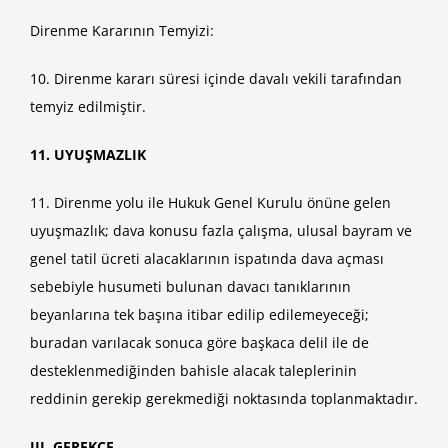
Direnme Kararının Temyizi:
10. Direnme kararı süresi içinde davalı vekili tarafından
temyiz edilmiştir.
11. UYUŞMAZLIK
11. Direnme yolu ile Hukuk Genel Kurulu önüne gelen
uyuşmazlık; dava konusu fazla çalışma, ulusal bayram ve
genel tatil ücreti alacaklarının ispatında dava açması
sebebiyle husumeti bulunan davacı tanıklarının
beyanlarına tek başına itibar edilip edilemeyeceği;
buradan varılacak sonuca göre başkaca delil ile de
desteklenmediğinden bahisle alacak taleplerinin
reddinin gerekip gerekmediği noktasında toplanmaktadır.
III. GEREKÇE