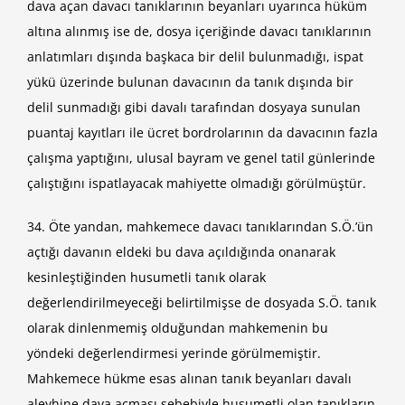
dava açan davacı tanıklarının beyanları uyarınca hüküm
altına alınmış ise de, dosya içeriğinde davacı tanıklarının
anlatımları dışında başkaca bir delil bulunmadığı, ispat
yükü üzerinde bulunan davacının da tanık dışında bir
delil sunmadığı gibi davalı tarafından dosyaya sunulan
puantaj kayıtları ile ücret bordrolarının da davacının fazla
çalışma yaptığını, ulusal bayram ve genel tatil günlerinde
çalıştığını ispatlayacak mahiyette olmadığı görülmüştür.
34. Öte yandan, mahkemece davacı tanıklarından S.Ö.’ün
açtığı davanın eldeki bu dava açıldığında onanarak
kesinleştiğinden husumetli tanık olarak
değerlendirilmeyeceği belirtilmişse de dosyada S.Ö. tanık
olarak dinlenmemiş olduğundan mahkemenin bu
yöndeki değerlendirmesi yerinde görülmemiştir.
Mahkemece hükme esas alınan tanık beyanları davalı
aleyhine dava açması sebebiyle husumetli olan tanıkların