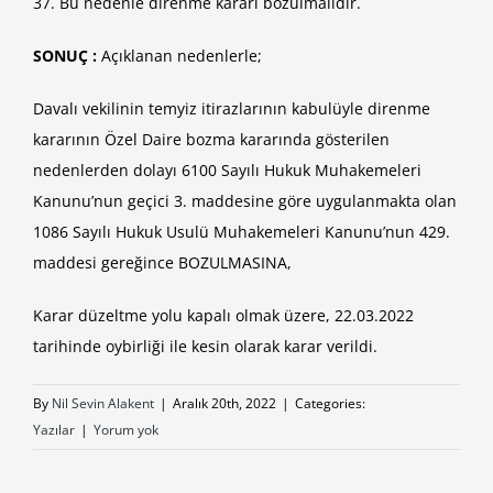
37. Bu nedenle direnme kararı bozulmalıdır.
SONUÇ :
Açıklanan nedenlerle;
Davalı vekilinin temyiz itirazlarının kabulüyle direnme
kararının Özel Daire bozma kararında gösterilen
nedenlerden dolayı 6100 Sayılı Hukuk Muhakemeleri
Kanunu’nun geçici 3. maddesine göre uygulanmakta olan
1086 Sayılı Hukuk Usulü Muhakemeleri Kanunu’nun 429.
maddesi gereğince BOZULMASINA,
Karar düzeltme yolu kapalı olmak üzere, 22.03.2022
tarihinde oybirliği ile kesin olarak karar verildi.
By
Nil Sevin Alakent
|
Aralık 20th, 2022
|
Categories:
Yazılar
|
Yorum yok