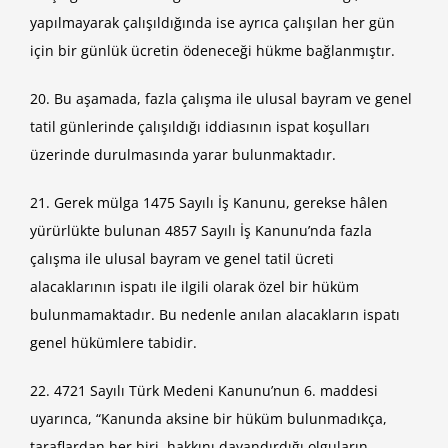
yapılmayarak çalışıldığında ise ayrıca çalışılan her gün
için bir günlük ücretin ödeneceği hükme bağlanmıştır.
20. Bu aşamada, fazla çalışma ile ulusal bayram ve genel
tatil günlerinde çalışıldığı iddiasının ispat koşulları
üzerinde durulmasında yarar bulunmaktadır.
21. Gerek mülga 1475 Sayılı İş Kanunu, gerekse hâlen
yürürlükte bulunan 4857 Sayılı İş Kanunu’nda fazla
çalışma ile ulusal bayram ve genel tatil ücreti
alacaklarının ispatı ile ilgili olarak özel bir hüküm
bulunmamaktadır. Bu nedenle anılan alacakların ispatı
genel hükümlere tabidir.
22. 4721 Sayılı Türk Medeni Kanunu’nun 6. maddesi
uyarınca, “Kanunda aksine bir hüküm bulunmadıkça,
taraflardan her biri, hakkını dayandırdığı olguların