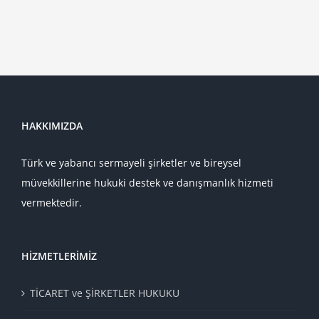
HAKKIMIZDA
Türk ve yabancı sermayeli şirketler ve bireysel
müvekkillerine hukuki destek ve danışmanlık hizmeti
vermektedir.
HIZMETLERIMIZ
TİCARET ve ŞİRKETLER HUKUKU