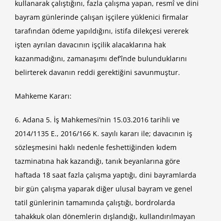
kullanarak çalıştığını, fazla çalışma yapan, resmî ve dini
bayram günlerinde çalışan işçilere yüklenici firmalar
tarafından ödeme yapıldığını, istifa dilekçesi vererek
işten ayrılan davacının işçilik alacaklarına hak
kazanmadığını, zamanaşımı def’înde bulunduklarını
belirterek davanın reddi gerektiğini savunmuştur.
Mahkeme Kararı:
6. Adana 5. İş Mahkemesi’nin 15.03.2016 tarihli ve
2014/1135 E., 2016/166 K. sayılı kararı ile; davacının iş
sözleşmesini haklı nedenle feshettiğinden kıdem
tazminatına hak kazandığı, tanık beyanlarına göre
haftada 18 saat fazla çalışma yaptığı, dini bayramlarda
bir gün çalışma yaparak diğer ulusal bayram ve genel
tatil günlerinin tamamında çalıştığı, bordrolarda
tahakkuk olan dönemlerin dışlandığı, kullandırılmayan