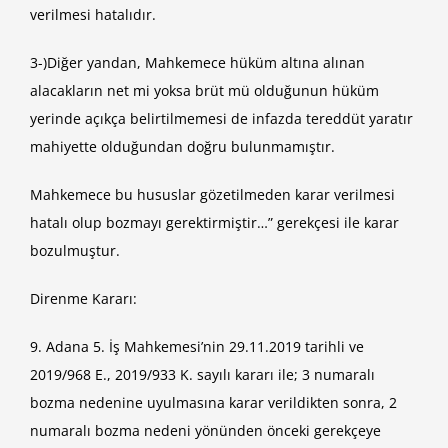
verilmesi hatalıdır.
3-)Diğer yandan, Mahkemece hüküm altına alınan
alacakların net mi yoksa brüt mü olduğunun hüküm
yerinde açıkça belirtilmemesi de infazda tereddüt yaratır
mahiyette olduğundan doğru bulunmamıştır.
Mahkemece bu hususlar gözetilmeden karar verilmesi
hatalı olup bozmayı gerektirmiştir…” gerekçesi ile karar
bozulmuştur.
Direnme Kararı:
9. Adana 5. İş Mahkemesi’nin 29.11.2019 tarihli ve
2019/968 E., 2019/933 K. sayılı kararı ile; 3 numaralı
bozma nedenine uyulmasına karar verildikten sonra, 2
numaralı bozma nedeni yönünden önceki gerekçeye