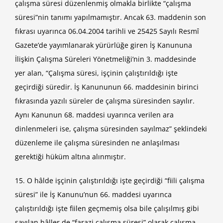
çalışma süresi düzenlenmiş olmakla birlikte “çalışma
süresi”nin tanımı yapılmamıştır. Ancak 63. maddenin son
fıkrası uyarınca 06.04.2004 tarihli ve 25425 Sayılı Resmî
Gazete’de yayımlanarak yürürlüğe giren İş Kanununa
İlişkin Çalışma Süreleri Yönetmeliği’nin 3. maddesinde
yer alan, “Çalışma süresi, işçinin çalıştırıldığı işte
geçirdiği süredir. İş Kanununun 66. maddesinin birinci
fıkrasında yazılı süreler de çalışma süresinden sayılır.
Aynı Kanunun 68. maddesi uyarınca verilen ara
dinlenmeleri ise, çalışma süresinden sayılmaz” şeklindeki
düzenleme ile çalışma süresinden ne anlaşılması
gerektiği hüküm altına alınmıştır.
15. O hâlde işçinin çalıştırıldığı işte geçirdiği “fiili çalışma
süresi” ile İş Kanunu’nun 66. maddesi uyarınca
çalıştırıldığı işte fiilen geçmemiş olsa bile çalışılmış gibi
sayılan hâller de “farazi çalışma süresi” olarak çalışma