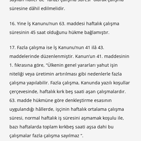
süresine dâhil edilmelidir.
16. Yine İş Kanunu’nun 63. maddesi haftalık çalışma
süresinin 45 saat olduğunu hükme bağlamıştır.
17. Fazla çalışma ise İş Kanunu’nun 41 ilâ 43.
maddelerinde düzenlenmiştir. Kanun’un 41. maddesinin
1. fıkrasına göre, “Ülkenin genel yararları yahut işin
niteliği veya üretimin artırılması gibi nedenlerle fazla
çalışma yapılabilir. Fazla çalışma, Kanunda yazılı koşullar
çerçevesinde, haftalık kırk beş saati aşan çalışmalardır.
63. madde hükmüne göre denkleştirme esasının
uygulandığı hâllerde, işçinin haftalık ortalama çalışma
süresi, normal haftalık iş süresini aşmamak koşulu ile,
bazı haftalarda toplam kırkbeş saati aşsa dahi bu
çalışmalar fazla çalışma sayılmaz “.