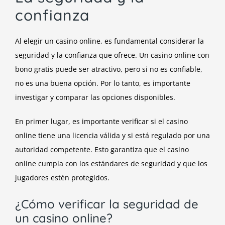
confianza
Al elegir un casino online, es fundamental considerar la
seguridad y la confianza que ofrece. Un casino online con
bono gratis puede ser atractivo, pero si no es confiable,
no es una buena opción. Por lo tanto, es importante
investigar y comparar las opciones disponibles.
En primer lugar, es importante verificar si el casino
online tiene una licencia válida y si está regulado por una
autoridad competente. Esto garantiza que el casino
online cumpla con los estándares de seguridad y que los
jugadores estén protegidos.
¿Cómo verificar la seguridad de
un casino online?