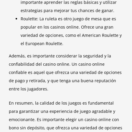
importante aprender las reglas básicas y utilizar
estrategias para mejorar tus chances de ganar.
Roulette: La ruleta es otro juego de mesa que es
popular en los casinos online. Ofrece una gran
variedad de opciones, como el American Roulette y
el European Roulette.
Además, es importante considerar la seguridad y la
confiabilidad del casino online. Un casino online
confiable es aquel que ofrezca una variedad de opciones
de pago y retirada, y que tenga una buena reputación
entre los jugadores.
En resumen, la calidad de los juegos es fundamental
para garantizar una experiencia de juego agradable y
emocionante. Es importante elegir un casino online con
bono sin depósito, que ofrezca una variedad de opciones