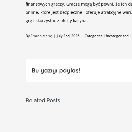
finansowych graczy. Gracze mogą być pewni, że ich d
online, które jest bezpieczne i oferuje atrakcyjne w
grę i skorzystać z oferty kasyna.
By
Emrah Meriç
|
July 2nd, 2026
|
Categories: Uncategorised
|
Bu yazıyı paylaş!
Related Posts