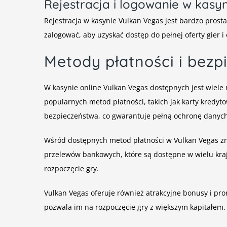
Rejestracja i logowanie w kasy
Rejestracja w kasynie Vulkan Vegas jest bardzo prosta
zalogować, aby uzyskać dostęp do pełnej oferty gier i
Metody płatności i bezp
W kasynie online Vulkan Vegas dostępnych jest wiele 
popularnych metod płatności, takich jak karty kredy
bezpieczeństwa, co gwarantuje pełną ochronę danych
Wśród dostępnych metod płatności w Vulkan Vegas znaj
przelewów bankowych, które są dostępne w wielu kraj
rozpoczęcie gry.
Vulkan Vegas oferuje również atrakcyjne bonusy i pr
pozwala im na rozpoczęcie gry z większym kapitałem. 