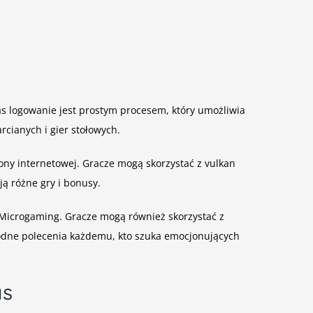
as logowanie jest prostym procesem, który umożliwia
rcianych i gier stołowych.
rony internetowej. Gracze mogą skorzystać z vulkan
ją różne gry i bonusy.
i Microgaming. Gracze mogą również skorzystać z
 godne polecenia każdemu, kto szuka emocjonujących
as