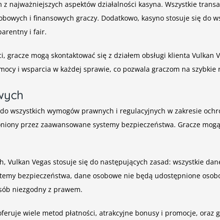
m z najważniejszych aspektów działalności kasyna. Wszystkie trans
obowych i finansowych graczy. Dodatkowo, kasyno stosuje się do 
rentny i fair.
 gracze mogą skontaktować się z działem obsługi klienta Vulkan Ve
 pomocy i wsparcia w każdej sprawie, co pozwala graczom na szybkie
wych
ę do wszystkich wymogów prawnych i regulacyjnych w zakresie oc
niony przez zaawansowane systemy bezpieczeństwa. Gracze mogą b
, Vulkan Vegas stosuje się do następujących zasad: wszystkie d
emy bezpieczeństwa, dane osobowe nie będą udostępnione osobom
osób niezgodny z prawem.
oferuje wiele metod płatności, atrakcyjne bonusy i promocje, ora