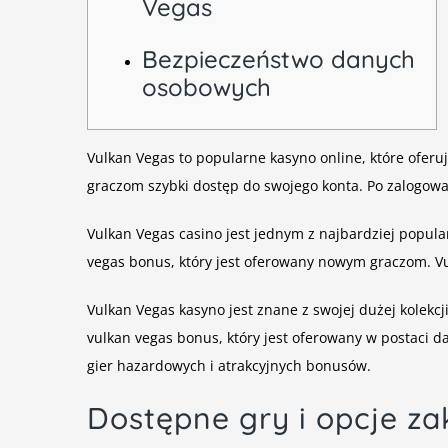
Vegas
Bezpieczeństwo danych
osobowych
Vulkan Vegas to popularne kasyno online, które oferu
graczom szybki dostęp do swojego konta. Po zalogowani
Vulkan Vegas casino jest jednym z najbardziej popula
vegas bonus, który jest oferowany nowym graczom. Vul
Vulkan Vegas kasyno jest znane z swojej dużej kolekc
vulkan vegas bonus, który jest oferowany w postaci 
gier hazardowych i atrakcyjnych bonusów.
Dostępne gry i opcje z