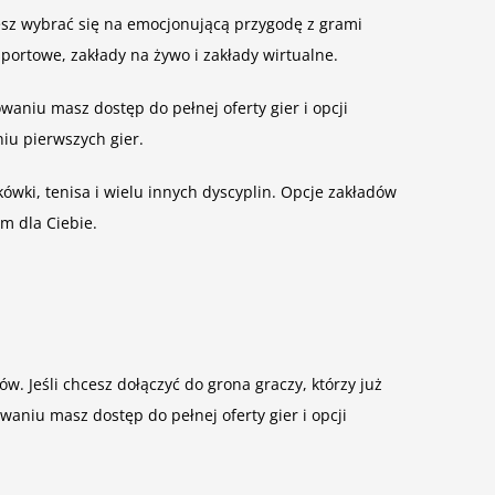
żesz wybrać się na emocjonującą przygodę z grami
sportowe, zakłady na żywo i zakłady wirtualne.
owaniu masz dostęp do pełnej oferty gier i opcji
iu pierwszych gier.
ówki, tenisa i wielu innych dyscyplin. Opcje zakładów
m dla Ciebie.
w. Jeśli chcesz dołączyć do grona graczy, którzy już
rowaniu masz dostęp do pełnej oferty gier i opcji