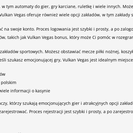
, w tym automaty do gier, gry karciane, ruletkę i wiele innych. Mo
 Vulkan Vegas oferuje również wiele opcji zakładów, w tym zakłady 
ć na swoje konto. Proces logowania jest szybki i prosty, a po zalog
, takich jak Vulkan Vegas bonus, który może Ci pomóc w rozegran
a zakładów sportowych. Możesz obstawiać mecze piłki nożnej, koszyk
eśli szukasz emocjonującej gry, Vulkan Vegas jest idealnym miejsce
dów
 polskim
wiele informacji o kasynie
y, którzy szukają emocjonujących gier i atrakcyjnych opcji zakładó
arejestrować. Proces rejestracji jest szybki i prosty, a po zarejest