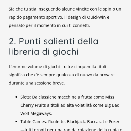
Sia che tu stia inseguendo alcune vincite con le spin o un
rapido pagamento sportivo, il design di QuickWin è
pensato per il momento in cui ti connetti.
2. Punti salienti della
libreria di giochi
L’enorme volume di giochi—oltre cinquemila titoli—
significa che c’è sempre qualcosa di nuovo da provare
durante una sessione breve.
Slots: Da classiche macchine a frutta come Miss
Cherry Fruits a titoli ad alta volatilità come Big Bad
Wolf Megaways.
Table Games: Roulette, Blackjack, Baccarat e Poker
—tutti pronti per una rapida rotazione della ruota o