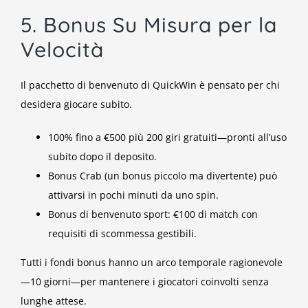
5. Bonus Su Misura per la
Velocità
Il pacchetto di benvenuto di QuickWin è pensato per chi
desidera giocare subito.
100% fino a €500 più 200 giri gratuiti—pronti all’uso
subito dopo il deposito.
Bonus Crab (un bonus piccolo ma divertente) può
attivarsi in pochi minuti da uno spin.
Bonus di benvenuto sport: €100 di match con
requisiti di scommessa gestibili.
Tutti i fondi bonus hanno un arco temporale ragionevole
—10 giorni—per mantenere i giocatori coinvolti senza
lunghe attese.