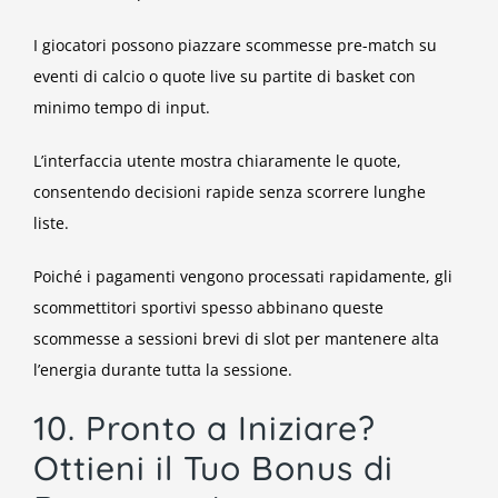
I giocatori possono piazzare scommesse pre-match su
eventi di calcio o quote live su partite di basket con
minimo tempo di input.
L’interfaccia utente mostra chiaramente le quote,
consentendo decisioni rapide senza scorrere lunghe
liste.
Poiché i pagamenti vengono processati rapidamente, gli
scommettitori sportivi spesso abbinano queste
scommesse a sessioni brevi di slot per mantenere alta
l’energia durante tutta la sessione.
10. Pronto a Iniziare?
Ottieni il Tuo Bonus di