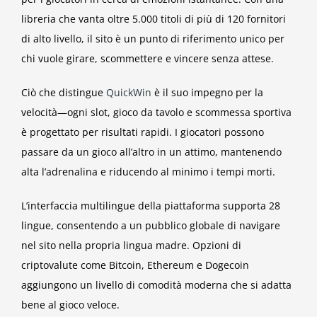
libreria che vanta oltre 5.000 titoli di più di 120 fornitori
di alto livello, il sito è un punto di riferimento unico per
chi vuole girare, scommettere e vincere senza attese.
Ciò che distingue
QuickWin
è il suo impegno per la
velocità—ogni slot, gioco da tavolo e scommessa sportiva
è progettato per risultati rapidi. I giocatori possono
passare da un gioco all’altro in un attimo, mantenendo
alta l’adrenalina e riducendo al minimo i tempi morti.
L’interfaccia multilingue della piattaforma supporta 28
lingue, consentendo a un pubblico globale di navigare
nel sito nella propria lingua madre. Opzioni di
criptovalute come Bitcoin, Ethereum e Dogecoin
aggiungono un livello di comodità moderna che si adatta
bene al gioco veloce.