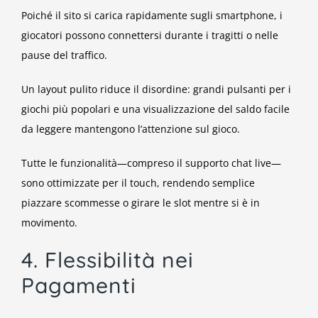
Poiché il sito si carica rapidamente sugli smartphone, i
giocatori possono connettersi durante i tragitti o nelle
pause del traffico.
Un layout pulito riduce il disordine: grandi pulsanti per i
giochi più popolari e una visualizzazione del saldo facile
da leggere mantengono l’attenzione sul gioco.
Tutte le funzionalità—compreso il supporto chat live—
sono ottimizzate per il touch, rendendo semplice
piazzare scommesse o girare le slot mentre si è in
movimento.
4. Flessibilità nei
Pagamenti