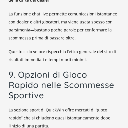
delle carte del dealer.
La funzione chat live permette comunicazioni istantanee
con dealer e altri giocatori, ma viene usata spesso con
parsimonia—bastano poche parole per confermare la
scommessa prima di passare oltre.
Questo ciclo veloce rispecchia l’etica generale del sito di
risultati immediati e tempi morti minimi.
9. Opzioni di Gioco
Rapido nelle Scommesse
Sportive
La sezione sport di QuickWin offre mercati di “gioco
rapido” che si chiudono quasi istantaneamente dopo
l’inizio di una partita.