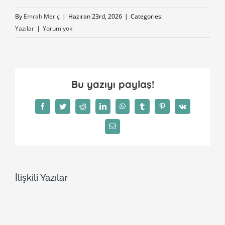
By
Emrah Meriç
|
Haziran 23rd, 2026
|
Categories:
Yazılar
|
Yorum yok
Bu yazıyı paylaş!
Facebook
Twitter
Reddit
LinkedIn
WhatsApp
Tumblr
Pinterest
Vk
E-
posta
İlişkili Yazılar