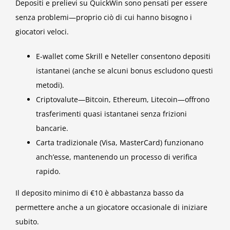
Depositi e prelievi su QuickWin sono pensati per essere
senza problemi—proprio ciò di cui hanno bisogno i
giocatori veloci.
E-wallet come Skrill e Neteller consentono depositi
istantanei (anche se alcuni bonus escludono questi
metodi).
Criptovalute—Bitcoin, Ethereum, Litecoin—offrono
trasferimenti quasi istantanei senza frizioni
bancarie.
Carta tradizionale (Visa, MasterCard) funzionano
anch’esse, mantenendo un processo di verifica
rapido.
Il deposito minimo di €10 è abbastanza basso da
permettere anche a un giocatore occasionale di iniziare
subito.