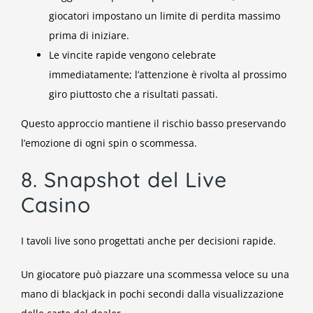
giocatori impostano un limite di perdita massimo
prima di iniziare.
Le vincite rapide vengono celebrate
immediatamente; l’attenzione è rivolta al prossimo
giro piuttosto che a risultati passati.
Questo approccio mantiene il rischio basso preservando
l’emozione di ogni spin o scommessa.
8. Snapshot del Live
Casino
I tavoli live sono progettati anche per decisioni rapide.
Un giocatore può piazzare una scommessa veloce su una
mano di blackjack in pochi secondi dalla visualizzazione