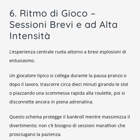
6. Ritmo di Gioco –
Sessioni Brevi e ad Alta
Intensità
L’esperienza centrale ruota attorno a brevi esplosioni di
entusiasmo.
Un giocatore tipico si collega durante la pausa pranzo o
dopo il lavoro, trascorre circa dieci minuti girando le slot
o piazzando una scommessa rapida alla roulette, poi si
disconnette ancora in piena adrenalina.
Questo schema protegge il bankroll mentre massimizza il
divertimento; non c’è bisogno di sessioni marathon che
prosciugano la pazienza.