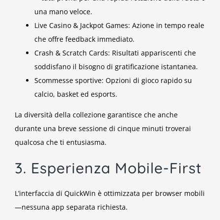
una mano veloce.
Live Casino & Jackpot Games: Azione in tempo reale
che offre feedback immediato.
Crash & Scratch Cards: Risultati appariscenti che
soddisfano il bisogno di gratificazione istantanea.
Scommesse sportive: Opzioni di gioco rapido su
calcio, basket ed esports.
La diversità della collezione garantisce che anche
durante una breve sessione di cinque minuti troverai
qualcosa che ti entusiasma.
3. Esperienza Mobile-First
L’interfaccia di QuickWin è ottimizzata per browser mobili
—nessuna app separata richiesta.