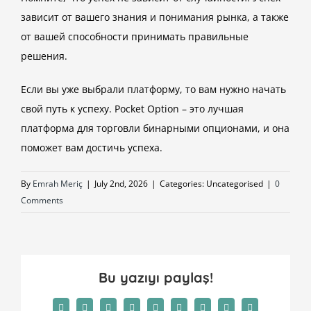
зависит от вашего знания и понимания рынка, а также
от вашей способности принимать правильные
решения.
Если вы уже выбрали платформу, то вам нужно начать
свой путь к успеху. Pocket Option – это лучшая
платформа для торговли бинарными опционами, и она
поможет вам достичь успеха.
By
Emrah Meriç
|
July 2nd, 2026
|
Categories: Uncategorised
|
0
Comments
Bu yazıyı paylaş!
Facebook
Twitter
Reddit
LinkedIn
WhatsApp
Tumblr
Pinterest
Vk
Email