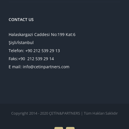
CONTACT US
Halaskargazi Caddesi No:199 Kat:6
Şişli/İstanbul
Telefon: +90 212 539 29 13
Faks:+90 212 539 29 14
E mail: info@cetinpartners.com
Copyright 2014 - 2020 ÇETİN&PARTNERS | Tüm Hakları Saklıdır