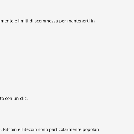
neamente e limiti di scommessa per mantenerti in
to con un clic.
e. Bitcoin e Litecoin sono particolarmente popolari