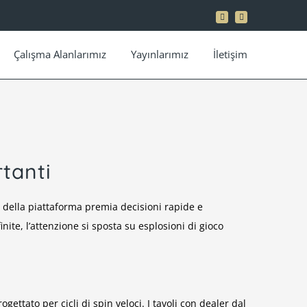
LinkedIn
Instagram
Çalışma Alanlarımız
Yayınlarımız
İletişim
rtanti
 della piattaforma premia decisioni rapide e
nite, l’attenzione si sposta su esplosioni di gioco
ettato per cicli di spin veloci. I tavoli con dealer dal