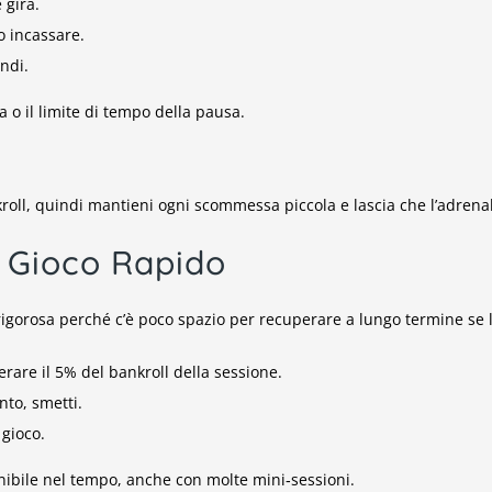
gira.
o incassare.
ndi.
ta o il limite di tempo della pausa.
ll, quindi mantieni ogni scommessa piccola e lascia che l’adrenali
l Gioco Rapido
rigorosa perché c’è poco spazio per recuperare a lungo termine se la
are il 5% del bankroll della sessione.
nto, smetti.
 gioco.
nibile nel tempo, anche con molte mini‑sessioni.