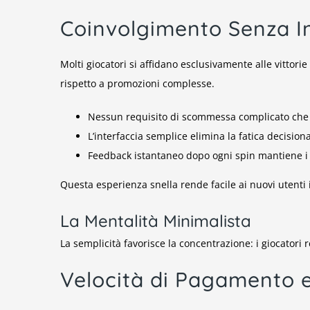
Coinvolgimento Senza In
Molti giocatori si affidano esclusivamente alle vittor
rispetto a promozioni complesse.
Nessun requisito di scommessa complicato che ra
L’interfaccia semplice elimina la fatica decisiona
Feedback istantaneo dopo ogni spin mantiene i g
Questa esperienza snella rende facile ai nuovi utenti 
La Mentalità Minimalista
La semplicità favorisce la concentrazione: i giocatori 
Velocità di Pagamento e