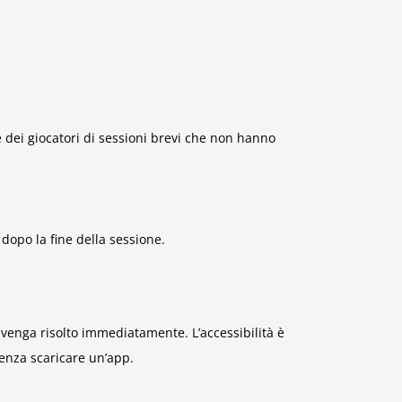
e dei giocatori di sessioni brevi che non hanno
 dopo la fine della sessione.
 venga risolto immediatamente. L’accessibilità è
senza scaricare un’app.