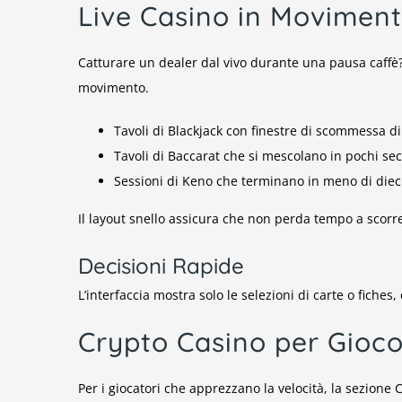
Live Casino in Movimen
Catturare un dealer dal vivo durante una pausa caffè
movimento.
Tavoli di Blackjack con finestre di scommessa di
Tavoli di Baccarat che si mescolano in pochi se
Sessioni di Keno che terminano in meno di diec
Il layout snello assicura che non perda tempo a scor
Decisioni Rapide
L’interfaccia mostra solo le selezioni di carte o fiche
Crypto Casino per Gioc
Per i giocatori che apprezzano la velocità, la sezione