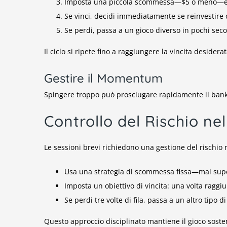
Imposta una piccola scommessa—$5 o meno—e 
Se vinci, decidi immediatamente se reinvestire 
Se perdi, passa a un gioco diverso in pochi seco
Il ciclo si ripete fino a raggiungere la vincita desidera
Gestire il Momentum
Spingere troppo può prosciugare rapidamente il bankro
Controllo del Rischio ne
Le sessioni brevi richiedono una gestione del rischio 
Usa una strategia di scommessa fissa—mai super
Imposta un obiettivo di vincita: una volta raggiu
Se perdi tre volte di fila, passa a un altro tipo di
Questo approccio disciplinato mantiene il gioco soste