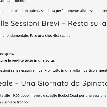
lisi approfondite.
uo bankroll in un attimo, si adatta perfettamente alle sessioni bre
lle Sessioni Brevi – Resta sul
mane fondamentale. Ecco una checklist rapida:
ee spins.
ire le perdite tutto in una volta.
ssioni senza esaurire il bankroll tutto in una volta—particolarmente
eale – Una Giornata da Spinat
ta alle 19:00 dopo il lavoro e sceglie Book of Dead per una sessione 
 rischiare troppo.