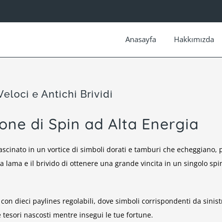
Anasayfa
Hakkımızda
eloci e Antichi Brividi
one di Spin ad Alta Energia
scinato in un vortice di simboli dorati e tamburi che echeggiano, 
a lama e il brivido di ottenere una grande vincita in un singolo spi
on dieci paylines regolabili, dove simboli corrispondenti da sinistr
 tesori nascosti mentre insegui le tue fortune.