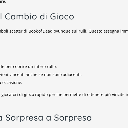
are.
Il Cambio di Gioco
 simboli scatter di Book of Dead ovunque sui rulli. Questo assegna i
de per coprire un intero rullo.
zioni vincenti anche se non sono adiacenti.
a occasione.
 giocatori di gioco rapido perché permette di ottenere più vincite 
na Sorpresa a Sorpresa