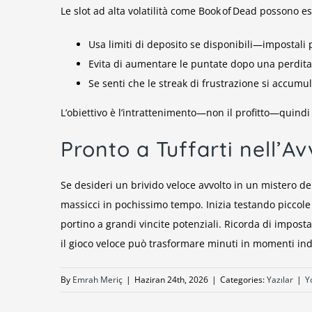
Le slot ad alta volatilità come Book of Dead possono 
Usa limiti di deposito se disponibili—impostali p
Evita di aumentare le puntate dopo una perdita; 
Se senti che le streak di frustrazione si accum
L’obiettivo è l’intrattenimento—non il profitto—quindi 
Pronto a Tuffarti nell’A
Se desideri un brivido veloce avvolto in un mistero de
massicci in pochissimo tempo. Inizia testando piccole 
portino a grandi vincite potenziali. Ricorda di impostar
il gioco veloce può trasformare minuti in momenti indi
By
Emrah Meriç
|
Haziran 24th, 2026
|
Categories:
Yazılar
|
Y