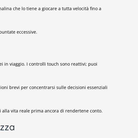
lina che lo tiene a giocare a tutta velocità fino a
 puntate eccessive.
in viaggio. I controlli touch sono reattivi; puoi
oni brevi per concentrarsi sulle decisioni essenziali
ni alla vita reale prima ancora di rendertene conto.
ezza