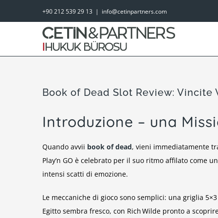
Skip
+90 212 539 29 13
|
info@cetinpartners.com
to
content
Book of Dead Slot Review: Vincite V
Introduzione – una Missi
Quando avvii
book of dead
, vieni immediatamente tra
Play’n GO è celebrato per il suo ritmo affilato come un
intensi scatti di emozione.
Le meccaniche di gioco sono semplici: una griglia 5×3 c
Egitto sembra fresco, con Rich Wilde pronto a scoprire