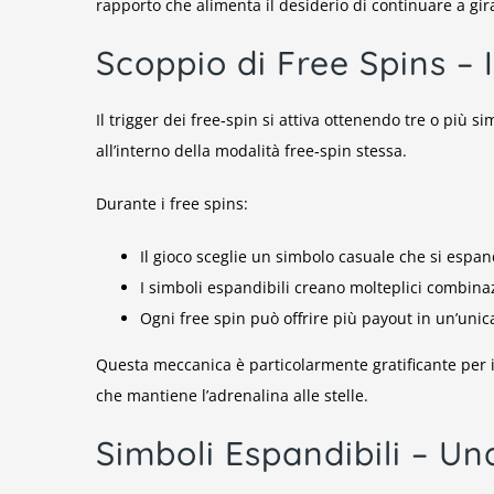
rapporto che alimenta il desiderio di continuare a gir
Scoppio di Free Spins – 
Il trigger dei free‑spin si attiva ottenendo tre o più
all’interno della modalità free‑spin stessa.
Durante i free spins:
Il gioco sceglie un simbolo casuale che si espan
I simboli espandibili creano molteplici combina
Ogni free spin può offrire più payout in un’unic
Questa meccanica è particolarmente gratificante per i
che mantiene l’adrenalina alle stelle.
Simboli Espandibili – U