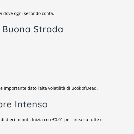
vi dove ogni secondo conta.
la Buona Strada
 importante dato l’alta volatilità di Book of Dead.
ore Intenso
di dieci minuti. Inizia con €0.01 per linea su tutte e