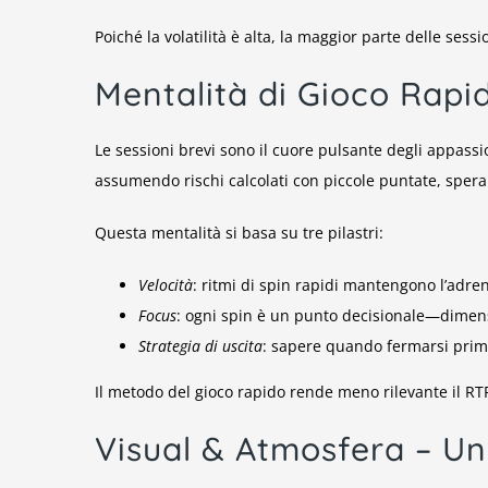
Poiché la volatilità è alta, la maggior parte delle sess
Mentalità di Gioco Rapid
Le sessioni brevi sono il cuore pulsante degli appassi
assumendo rischi calcolati con piccole puntate, speran
Questa mentalità si basa su tre pilastri:
Velocità
: ritmi di spin rapidi mantengono l’adrena
Focus
: ogni spin è un punto decisionale—dimensi
Strategia di uscita
: sapere quando fermarsi prima 
Il metodo del gioco rapido rende meno rilevante il RTP
Visual & Atmosfera – Un