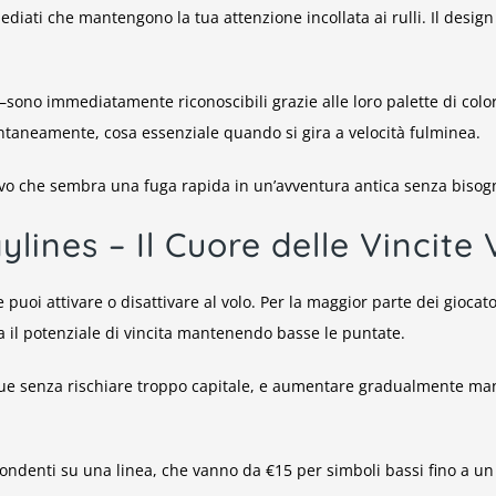
ediati che mantengono la tua attenzione incollata ai rulli. Il desig
no immediatamente riconoscibili grazie alle loro palette di colori 
ntaneamente, cosa essenziale quando si gira a velocità fulminea.
vo che sembra una fuga rapida in un’avventura antica senza bisogn
lines – Il Cuore delle Vincite 
 puoi attivare o disattivare al volo. Per la maggior parte dei giocat
a il potenziale di vincita mantenendo basse le puntate.
que senza rischiare troppo capitale, e aumentare gradualmente man
pondenti su una linea, che vanno da €15 per simboli bassi fino a 