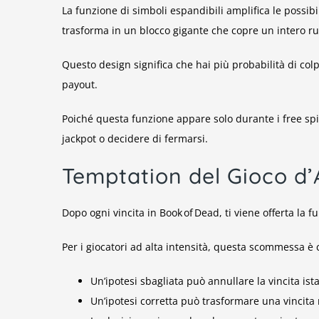
La funzione di simboli espandibili amplifica le possib
trasforma in un blocco gigante che copre un intero ru
Questo design significa che hai più probabilità di colp
payout.
Poiché questa funzione appare solo durante i free spin
jackpot o decidere di fermarsi.
Temptation del Gioco d
Dopo ogni vincita in Book of Dead, ti viene offerta la
Per i giocatori ad alta intensità, questa scommessa è
Un’ipotesi sbagliata può annullare la vincita i
Un’ipotesi corretta può trasformare una vincita