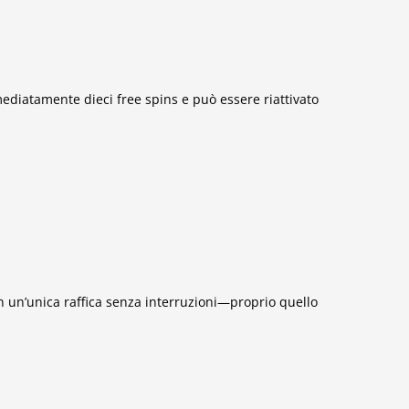
mmediatamente dieci free spins e può essere riattivato
in un’unica raffica senza interruzioni—proprio quello