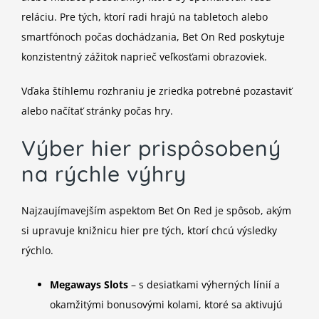
reláciu. Pre tých, ktorí radi hrajú na tabletoch alebo
smartfónoch počas dochádzania, Bet On Red poskytuje
konzistentný zážitok naprieč veľkosťami obrazoviek.
Vďaka štíhlemu rozhraniu je zriedka potrebné pozastaviť
alebo načítať stránky počas hry.
Výber hier prispôsobený
na rýchle výhry
Najzaujímavejším aspektom Bet On Red je spôsob, akým
si upravuje knižnicu hier pre tých, ktorí chcú výsledky
rýchlo.
Megaways Slots
– s desiatkami výherných línií a
okamžitými bonusovými kolami, ktoré sa aktivujú