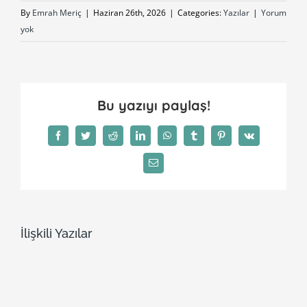
By
Emrah Meriç
|
Haziran 26th, 2026
|
Categories:
Yazılar
|
Yorum
yok
Bu yazıyı paylaş!
Facebook
Twitter
Reddit
LinkedIn
WhatsApp
Tumblr
Pinterest
Vk
E-
posta
İlişkili Yazılar