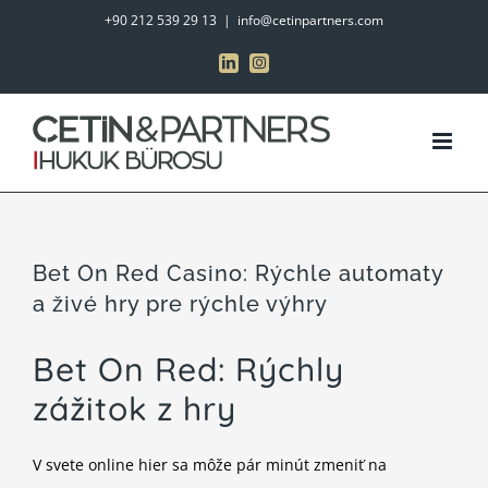
Skip
+90 212 539 29 13
|
info@cetinpartners.com
to
LinkedIn
Instagram
content
Bet On Red Casino: Rýchle automaty
a živé hry pre rýchle výhry
Bet On Red: Rýchly
zážitok z hry
V svete online hier sa môže pár minút zmeniť na