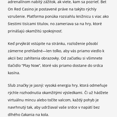
adrenalínom nabitý zážitok, ak viete, kam sa pozrieť. Bet
On Red Casino je postavené práve na takýto rýchly
vzrušenie. Platforma ponúka rozsiahlu knižnicu s viac ako
šiestimi tisícami titulov, no zameriava sa na hry, ktoré
prinášajú okamžitú spokojnosť.
Keď prvýkrát vstúpite na stránku, rozloženie pôsobí
zámerne prehľadné—len toľko, aby vás priamo viedlo k
akcii bez zahltenia obrazovky. Od začiatku si všimnete
tlačidlo “Play Now”, ktoré vás priamo dostane do srdca
kasína.
Sľub značky je jasný: vysoká energia hry, ktorá odmeňuje
rýchle rozhodnutia okamžitými výsledkami. Či už hádžete
virtuálnu mincu alebo točíte valcom, každý pohyb je
navrhnutý tak, aby udržiaval vaše srdce v napätí bez
dlhého čakania na kola.