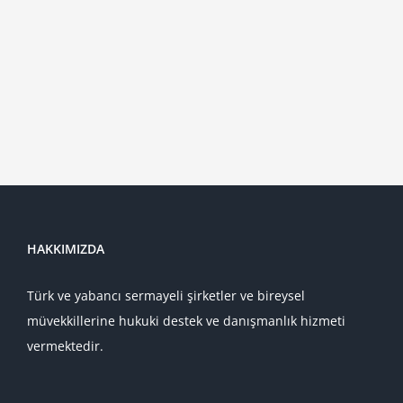
HAKKIMIZDA
Türk ve yabancı sermayeli şirketler ve bireysel
müvekkillerine hukuki destek ve danışmanlık hizmeti
vermektedir.