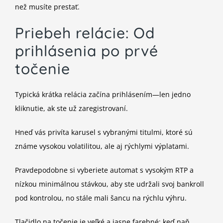
než musíte prestať.
Priebeh relácie: Od
prihlásenia po prvé
točenie
Typická krátka relácia začína prihlásením—len jedno
kliknutie, ak ste už zaregistrovaní.
Hneď vás privíta karusel s vybranými titulmi, ktoré sú
známe vysokou volatilitou, ale aj rýchlymi výplatami.
Pravdepodobne si vyberiete automat s vysokým RTP a
nízkou minimálnou stávkou, aby ste udržali svoj bankroll
pod kontrolou, no stále mali šancu na rýchlu výhru.
Tlačidlo na točenie je veľké a jasne farebné; keď naň