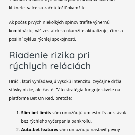
kliknete, valce sa začnú točiť okamžite.
Ak počas prvých niekoľkých spinov trafíte výhernú
kombináciu, váš zostatok sa okamžite aktualizuje, čím sa
posilní cyklus rýchlej spokojnosti.
Riadenie rizika pri
rýchlych reláciách
Hráči, ktorí vyhľadávajú vysokú intenzitu, zvyčajne držia
stávky nízke, ale časté. Táto stratégia funguje skvele na
platforme Bet On Red, pretože:
Slim bet limits
vám umožňujú umiestniť viac stávok
bez rýchleho vyčerpania bankrollu.
Auto‑bet features
vám umožňujú nastaviť pevný