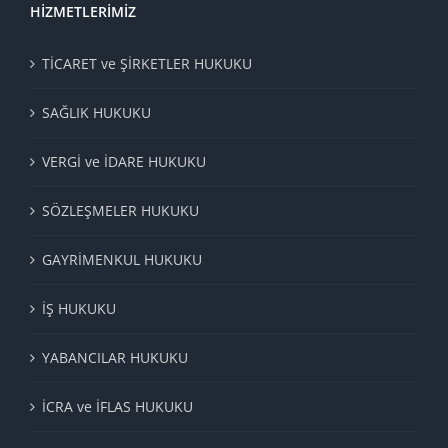
HIZMETLERIMIZ
TİCARET ve ŞİRKETLER HUKUKU
SAĞLIK HUKUKU
VERGİ ve İDARE HUKUKU
SÖZLEŞMELER HUKUKU
GAYRİMENKUL HUKUKU
İŞ HUKUKU
YABANCILAR HUKUKU
İCRA ve İFLAS HUKUKU